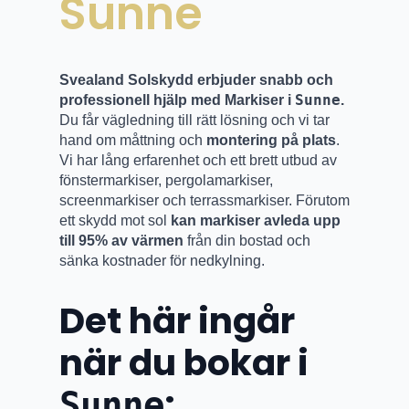
Sunne
Svealand Solskydd erbjuder snabb och
Sunne
professionell hjälp med Markiser i
.
Du får vägledning till rätt lösning och vi tar
hand om måttning och
montering på plats
.
Vi har lång erfarenhet och ett brett utbud av
fönstermarkiser, pergolamarkiser,
screenmarkiser och terrassmarkiser. Förutom
ett skydd mot sol
kan markiser avleda upp
till 95% av värmen
från din bostad och
sänka kostnader för nedkylning.
Det här ingår
när du bokar i
:
Sunne