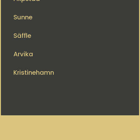
Sunne
Säffle
Arvika
Kristinehamn