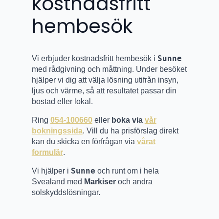
kostnadsfritt
hembesök
Sunne
Vi erbjuder kostnadsfritt hembesök i
med rådgivning och måttning. Under besöket
hjälper vi dig att välja lösning utifrån insyn,
ljus och värme, så att resultatet passar din
bostad eller lokal.
Ring
054-100660
eller
boka via
vår
bokningssida
. Vill du ha prisförslag direkt
kan du skicka en förfrågan via
vårat
formulär
.
Sunne
Vi hjälper i
och runt om i hela
Svealand med
Markiser
och andra
solskyddslösningar.