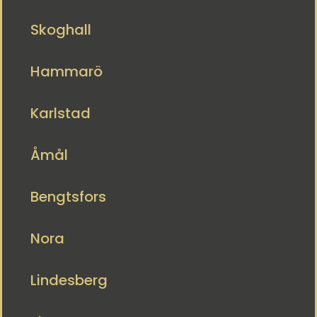
Skoghall
Hammarö
Karlstad
Åmål
Bengtsfors
Nora
Lindesberg