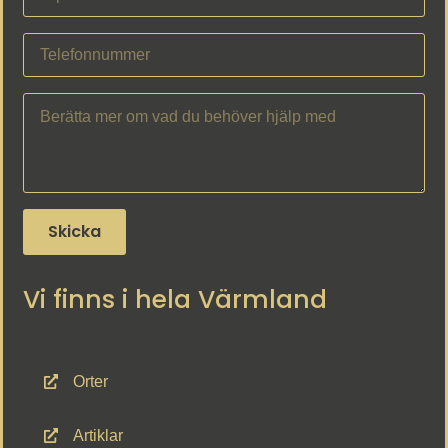
Skicka
Vi finns i hela Värmland
Orter
Artiklar