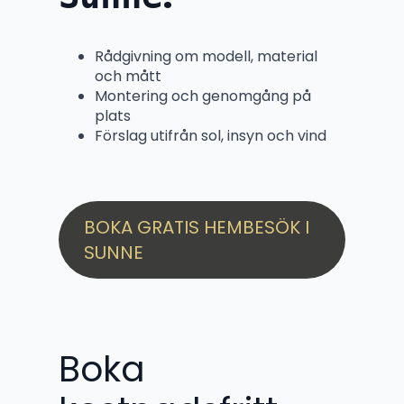
Rådgivning om modell, material
och mått
Montering och genomgång på
plats
Förslag utifrån sol, insyn och vind
BOKA GRATIS HEMBESÖK I
SUNNE
Boka