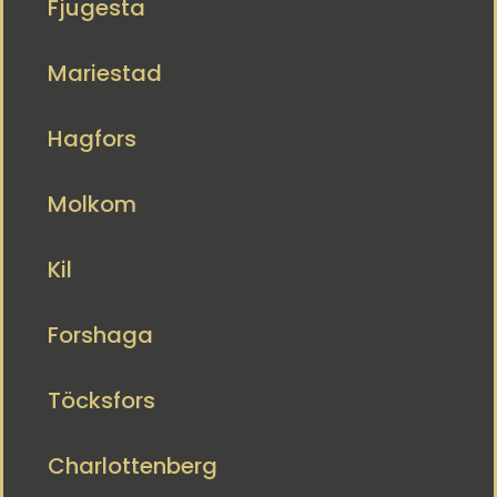
Fjugesta
Mariestad
Hagfors
Molkom
Kil
Forshaga
Töcksfors
Charlottenberg