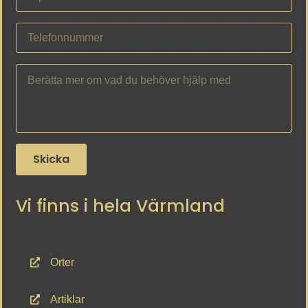
Skicka
Vi finns i hela Värmland
Orter
Artiklar