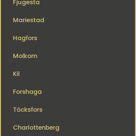
Fjugesta
Mariestad
Hagfors
Molkom
Kil
Forshaga
Töcksfors
Charlottenberg