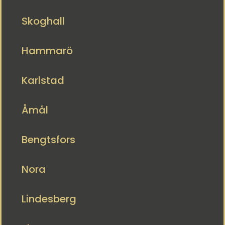
Skoghall
Hammarö
Karlstad
Åmål
Bengtsfors
Nora
Lindesberg