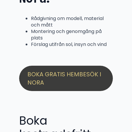
Rådgivning om modell, material
och mått
Montering och genomgång på
plats
Förslag utifrån sol, insyn och vind
BOKA GRATIS HEMBESÖK I
NORA
Boka