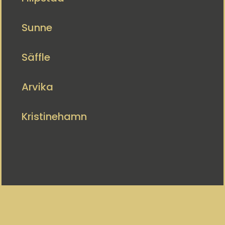
Sunne
Säffle
Arvika
Kristinehamn