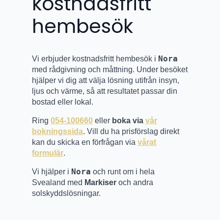
kostnadsfritt
hembesök
Nora
Vi erbjuder kostnadsfritt hembesök i
med rådgivning och måttning. Under besöket
hjälper vi dig att välja lösning utifrån insyn,
ljus och värme, så att resultatet passar din
bostad eller lokal.
Ring
054-100660
eller
boka via
vår
bokningssida
. Vill du ha prisförslag direkt
kan du skicka en förfrågan via
vårat
formulär
.
Nora
Vi hjälper i
och runt om i hela
Svealand med
Markiser
och andra
solskyddslösningar.