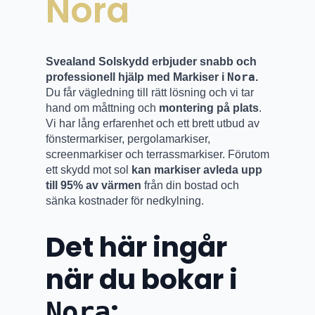
Nora
Svealand Solskydd erbjuder snabb och
Nora
professionell hjälp med Markiser i
.
Du får vägledning till rätt lösning och vi tar
hand om måttning och
montering på plats
.
Vi har lång erfarenhet och ett brett utbud av
fönstermarkiser, pergolamarkiser,
screenmarkiser och terrassmarkiser. Förutom
ett skydd mot sol
kan markiser avleda upp
till 95% av värmen
från din bostad och
sänka kostnader för nedkylning.
Det här ingår
när du bokar i
:
Nora