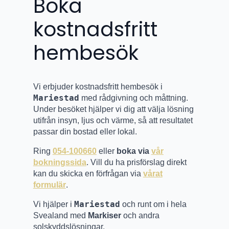
Boka
kostnadsfritt
hembesök
Vi erbjuder kostnadsfritt hembesök i
Mariestad
med rådgivning och måttning.
Under besöket hjälper vi dig att välja lösning
utifrån insyn, ljus och värme, så att resultatet
passar din bostad eller lokal.
Ring
054-100660
eller
boka via
vår
bokningssida
. Vill du ha prisförslag direkt
kan du skicka en förfrågan via
vårat
formulär
.
Mariestad
Vi hjälper i
och runt om i hela
Svealand med
Markiser
och andra
solskyddslösningar.