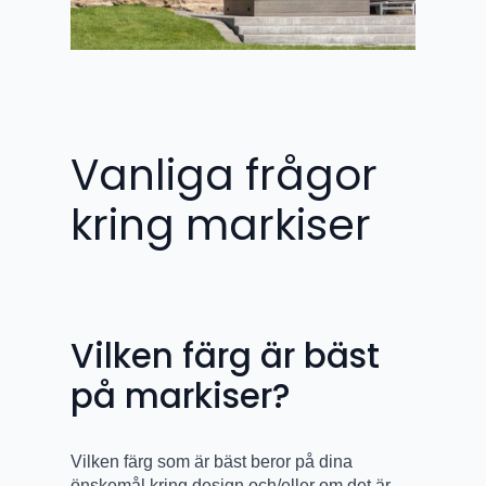
Vanliga frågor
kring markiser
Vilken färg är bäst
på markiser?
Vilken färg som är bäst beror på dina
önskemål kring design och/eller om det är