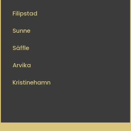
Filipstad
Sunne
Säffle
Arvika
Kristinehamn