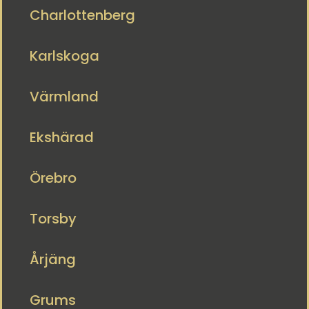
Charlottenberg
Karlskoga
Värmland
Ekshärad
Örebro
Torsby
Årjäng
Grums