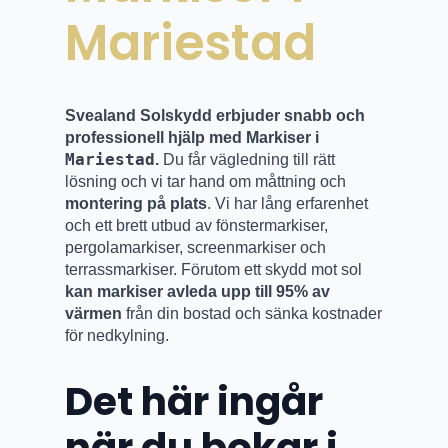
Mariestad
Svealand Solskydd erbjuder snabb och
professionell hjälp med Markiser i
Mariestad
.
Du får vägledning till rätt
lösning och vi tar hand om måttning och
montering på plats
. Vi har lång erfarenhet
och ett brett utbud av fönstermarkiser,
pergolamarkiser, screenmarkiser och
terrassmarkiser. Förutom ett skydd mot sol
kan markiser avleda upp till 95% av
värmen
från din bostad och sänka kostnader
för nedkylning.
Det här ingår
när du bokar i