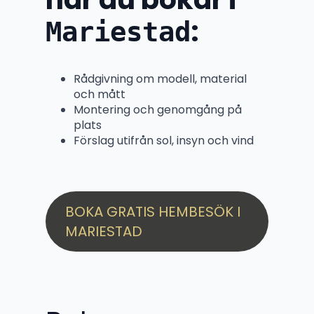
:
Mariestad
Rådgivning om modell, material
och mått
Montering och genomgång på
plats
Förslag utifrån sol, insyn och vind
BOKA GRATIS HEMBESÖK I
MARIESTAD