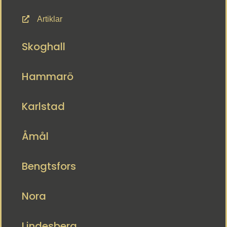
Artiklar
Skoghall
Hammarö
Karlstad
Åmål
Bengtsfors
Nora
Lindesberg