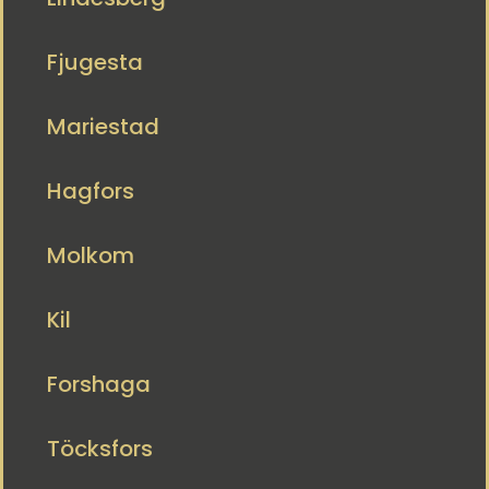
Fjugesta
Mariestad
Hagfors
Molkom
Kil
Forshaga
Töcksfors