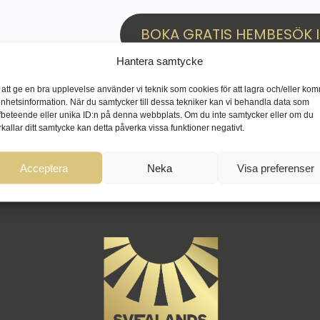
BOKA GRATIS HEMBESÖK I 
Hantera samtycke
 att ge en bra upplevelse använder vi teknik som cookies för att lagra och/eller ko
enhetsinformation. När du samtycker till dessa tekniker kan vi behandla data som
fbeteende eller unika ID:n på denna webbplats. Om du inte samtycker eller om du
rkallar ditt samtycke kan detta påverka vissa funktioner negativt.
Acceptera
Neka
Visa preferenser