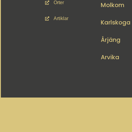
Orter
Molkom
Artiklar
Karlskoga
Årjäng
Arvika