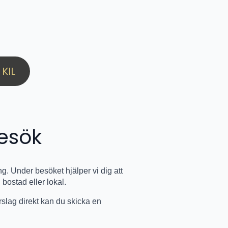
KIL
esök
. Under besöket hjälper vi dig att
 bostad eller lokal.
förslag direkt kan du skicka en