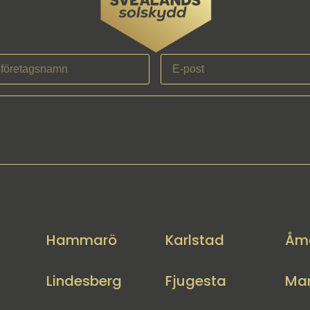
Hammarö
Karlstad
Åm
Lindesberg
Fjugesta
Mar