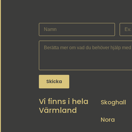
Skicka
Vi finns i hela
Skoghall
Värmland
Nora