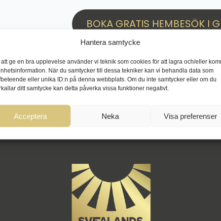
BOKA GRATIS HEMBESÖK I 
Hantera samtycke
 att ge en bra upplevelse använder vi teknik som cookies för att lagra och/eller ko
enhetsinformation. När du samtycker till dessa tekniker kan vi behandla data som
fbeteende eller unika ID:n på denna webbplats. Om du inte samtycker eller om du
rkallar ditt samtycke kan detta påverka vissa funktioner negativt.
Acceptera
Neka
Visa preferenser