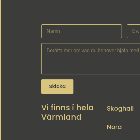
Skicka
Vi finns i hela
Skoghall
Värmland
Nora