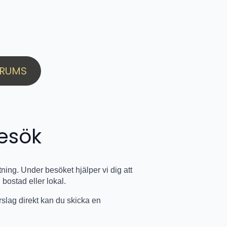
GRUMS
esök
ing. Under besöket hjälper vi dig att
 bostad eller lokal.
förslag direkt kan du skicka en