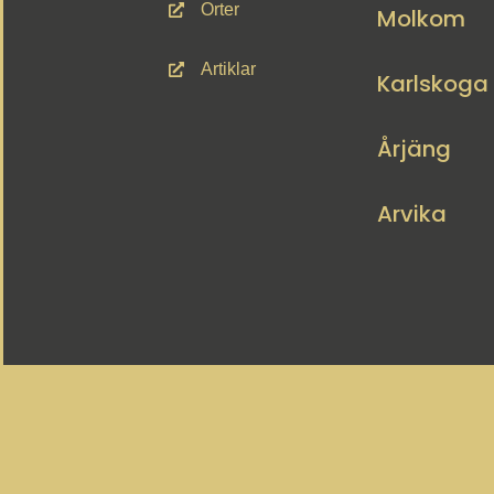
Orter
Molkom
Artiklar
Karlskoga
Årjäng
Arvika