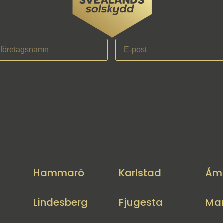
Hammarö
Karlstad
Åm
Lindesberg
Fjugesta
Mar