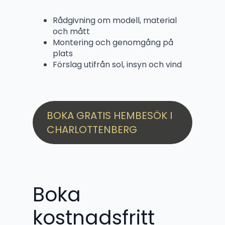
Rådgivning om modell, material
och mått
Montering och genomgång på
plats
Förslag utifrån sol, insyn och vind
BOKA GRATIS HEMBESÖK I
CHARLOTTENBERG
Boka
kostnadsfritt