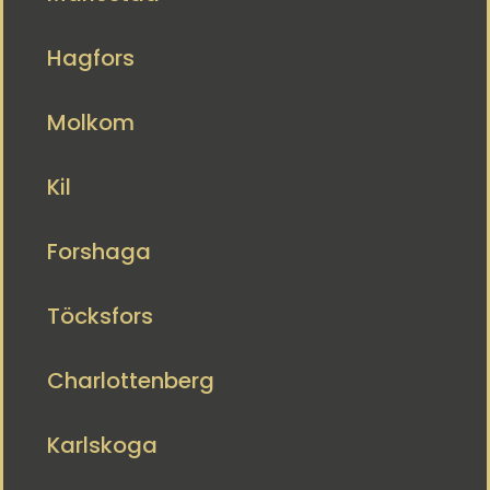
Hagfors
Molkom
Kil
Forshaga
Töcksfors
Charlottenberg
Karlskoga