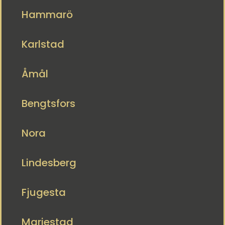
Hammarö
Karlstad
Åmål
Bengtsfors
Nora
Lindesberg
Fjugesta
Mariestad