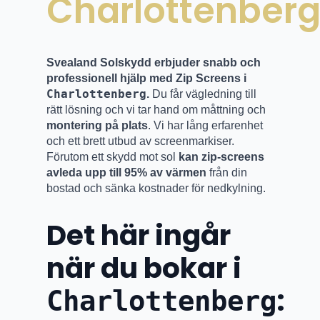
Charlottenber
Svealand Solskydd erbjuder snabb och
professionell hjälp med Zip Screens i
Charlottenberg
.
Du får vägledning till
rätt lösning och vi tar hand om måttning och
montering på plats
. Vi har lång erfarenhet
och ett brett utbud av screenmarkiser.
Förutom ett skydd mot sol
kan zip-screens
avleda upp till 95% av värmen
från din
bostad och sänka kostnader för nedkylning.
Det här ingår
när du bokar i
:
Charlottenberg