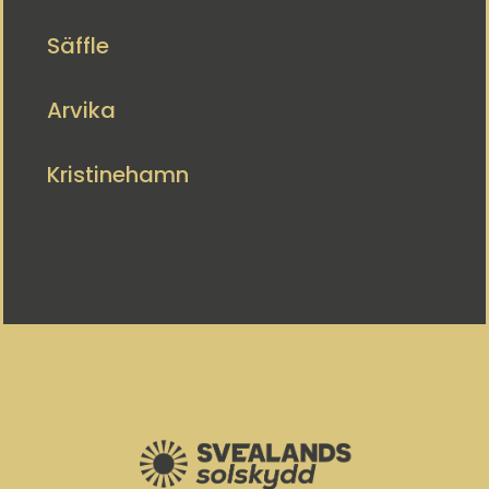
Säffle
Arvika
Kristinehamn