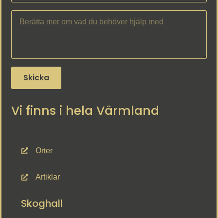
Skicka
Vi finns i hela Värmland
Orter
Artiklar
Skoghall