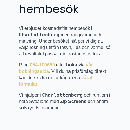
hembesök
Vi erbjuder kostnadsfritt hembesök i
Charlottenberg
med rådgivning och
måttning. Under besöket hjälper vi dig att
välja lösning utifrån insyn, ljus och värme, så
att resultatet passar din bostad eller lokal.
Ring
054-100660
eller
boka via
vår
bokningssida
. Vill du ha prisförslag direkt
kan du skicka en förfrågan via
vårat
formulär
.
Charlottenberg
Vi hjälper i
och runt om i
hela Svealand med
Zip Screens
och andra
solskyddslösningar.