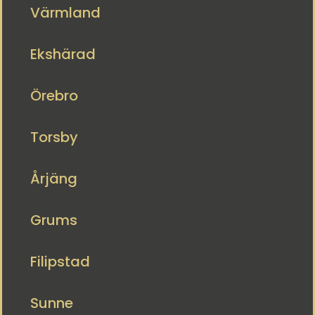
Värmland
Ekshärad
Örebro
Torsby
Årjäng
Grums
Filipstad
Sunne