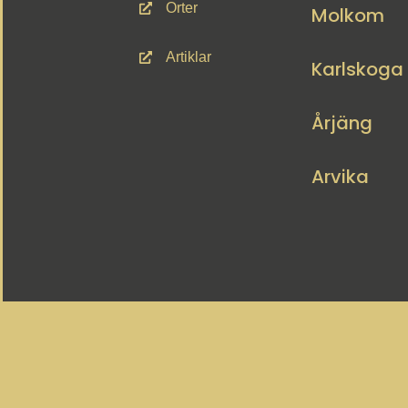
Orter
Molkom
Artiklar
Karlskoga
Årjäng
Arvika