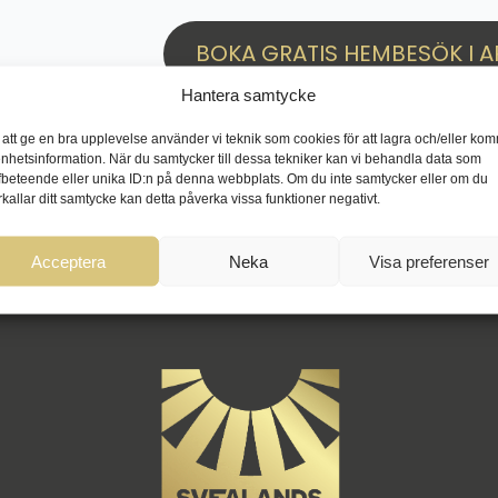
BOKA GRATIS HEMBESÖK I A
Hantera samtycke
 att ge en bra upplevelse använder vi teknik som cookies för att lagra och/eller ko
enhetsinformation. När du samtycker till dessa tekniker kan vi behandla data som
fbeteende eller unika ID:n på denna webbplats. Om du inte samtycker eller om du
rkallar ditt samtycke kan detta påverka vissa funktioner negativt.
Acceptera
Neka
Visa preferenser