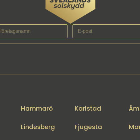
Hammarö
Karlstad
Åm
Lindesberg
Fjugesta
Mar