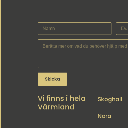
Skicka
Vi finns i hela
Skoghall
Värmland
Nora