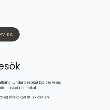
RVIKA
esök
tning. Under besöket hjälper vi dig
 din bostad eller lokal.
förslag direkt kan du skicka en